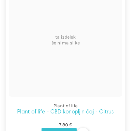
ta izdelek
še nima slike
Plant of life
Plant of life - CBD konopljin čaj - Citrus
7,80 €