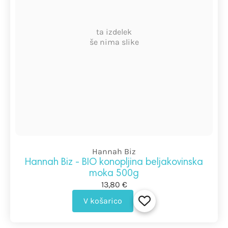
ta izdelek
še nima slike
Hannah Biz
Hannah Biz - BIO konopljina beljakovinska
moka 500g
13,80 €
V košarico