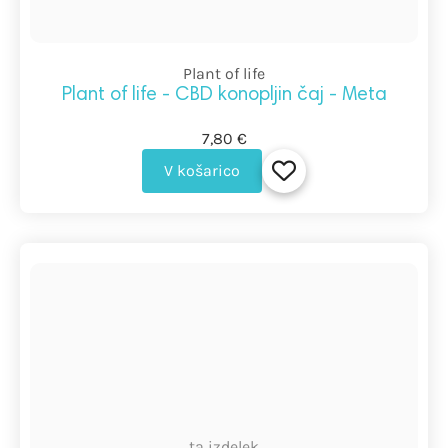
Plant of life
Plant of life - CBD konopljin čaj - Meta
7,80 €
V košarico
ta izdelek