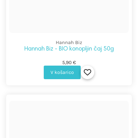
Hannah Biz
Hannah Biz - BIO konopljin čaj 50g
5,90 €
V košarico