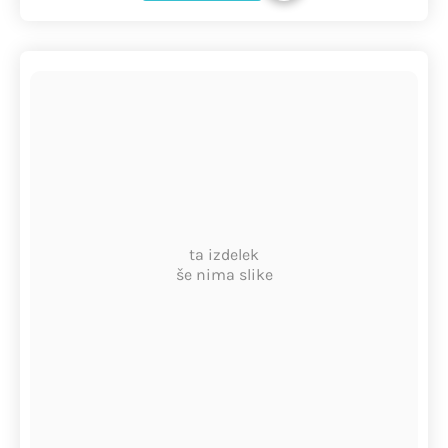
ta izdelek
še nima slike