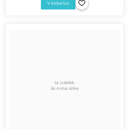
V košarico
ta izdelek
še nima slike