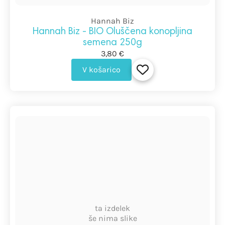
Hannah Biz
Hannah Biz - BIO Oluščena konopljina
semena 250g
3,80 €
V košarico
ta izdelek
še nima slike