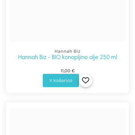
Hannah Biz
Hannah Biz - BIO konopljino olje 250 ml
11,00 €
V košarico