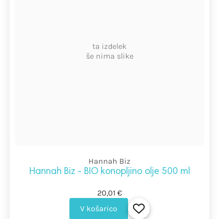
ta izdelek
še nima slike
Hannah Biz
Hannah Biz - BIO konopljino olje 500 ml
20,01 €
V košarico