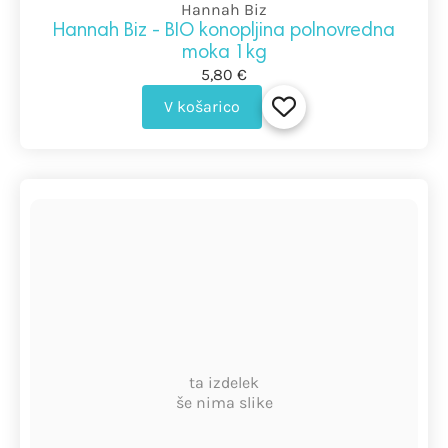
Hannah Biz
Hannah Biz - BIO konopljina polnovredna
moka 1kg
5,80 €
V košarico
ta izdelek
še nima slike