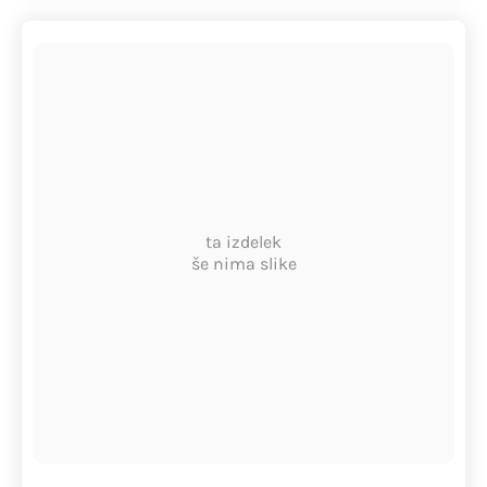
ta izdelek
še nima slike