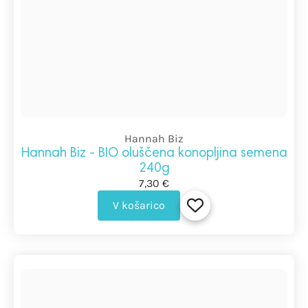
Hannah Biz
Hannah Biz - BIO oluščena konopljina semena
240g
7,30 €
V košarico