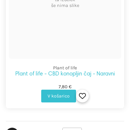
še nima slike
Plant of life
Plant of life - CBD konopljin čaj - Naravni
7,80 €
V košarico