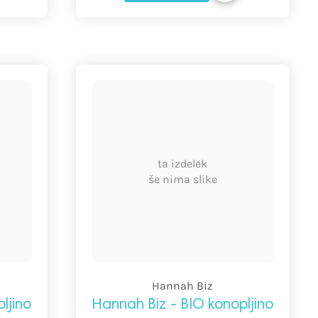
ta izdelek
še nima slike
Hannah Biz
ljino
Hannah Biz - BIO konopljino