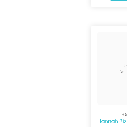
t
še 
Ha
Hannah Biz 