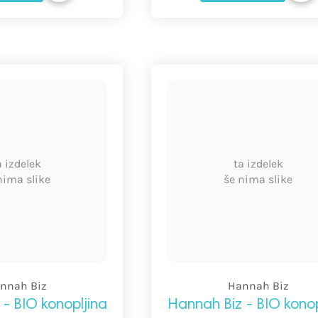
a izdelek
ta izdelek
nima slike
še nima slike
nnah Biz
Hannah Biz
- BIO konopljina
Hannah Biz - BIO konop